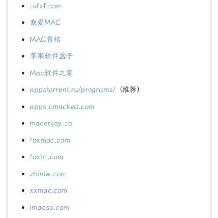
jufxf.com
我爱MAC
MAC青桔
苹果软件盒子
Mac软件之家
appstorrent.ru/programs/
（推荐）
apps.cmacked.com
macenjoy.co
foxmac.com
foxirj.com
zhiniw.com
xxmac.com
imacso.com