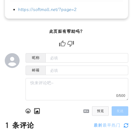
https://softmall.net/?page=2
此页面有帮助吗？
昵称
邮箱
0/500
预览
发送
1
条评论
最新
最早
热门