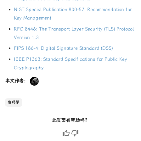
NIST Special Publication 800-57: Recommendation for
Key Management
4.1 非对称密码的基本概念
4.1.1 核心思想
RFC 8446: The Transport Layer Security (TLS) Protocol
4.1.2 工作原理
Version 1.3
4.1.3 数学基础
FIPS 186-4: Digital Signature Standard (DSS)
4.2 RSA算法
IEEE P1363: Standard Specifications for Public Key
4.2.1 RSA密钥生成
Cryptography
4.2.2 RSA加密与解密
4.2.3 RSA数字签名
本文作者：
4.2.4 RSA安全性
4.3 椭圆曲线密码学（ECC）
密码学
4.3.1 椭圆曲线基础
4.3.2 椭圆曲线离散对数问题
（ECDLP）
此页面有帮助吗？
4.3.3 椭圆曲线密钥生成
4.3.4 ECDH密钥交换