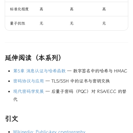
标准化程度
高
高
高
量子抗性
无
无
无
延伸阅读（本系列）
第5章 消息认证与哈希函数
— 数字签名中的哈希与 HMAC
密码协议与应用
— TLS/SSH 中的证书与密钥交换
现代密码学发展
— 后量子密码（PQC）对 RSA/ECC 的替
代
引文
Wikipedia: Public-key cryptography