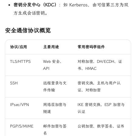
密钥分发中心（KDC）
：如 Kerberos，由可信第三方为双
方生成会话密钥。
安全通信协议概览
协议/应用
主要用途
常用密码学组件
TLS/HTTPS
Web 安全、
对称加密、DH/ECDH、证
API
书、HMAC
SSH
远程登录与文
密钥交换、主机与用户认
件传输
证、对称加密
IPsec/VPN
网络层加密与
IKE 密钥交换、ESP 加密与
隧道
认证
PGP/S/MIME
邮件加密与签
公钥加密、数字签名、证书
名