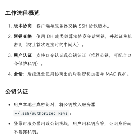
工作流程概览
版本协商
：客户端与服务器交换 SSH 协议版本。
密钥交换
：使用 DH 或类似算法协商会话密钥，并验证主机
密钥（防止首次连接时的中间人）。
用户认证
：支持口令认证或公钥认证（推荐公钥，可配合口
令保护私钥）。
会话
：后续流量使用协商出的对称密钥加密与 MAC 保护。
公钥认证
用户本地生成密钥对，将公钥放入服务器
。
~/.ssh/authorized_keys
登录时服务器用该公钥挑战，用户用私钥应答，证明身份而
不暴露私钥。