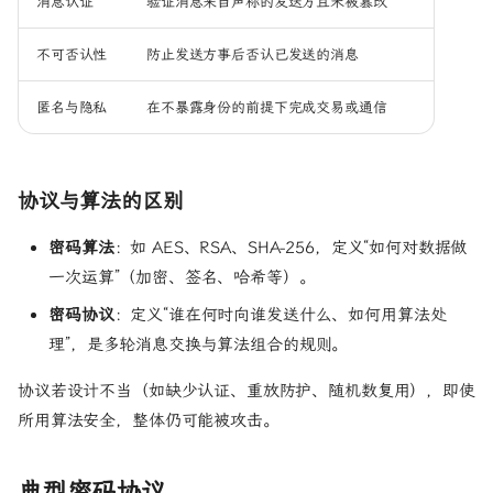
消息认证
验证消息来自声称的发送方且未被篡改
不可否认性
防止发送方事后否认已发送的消息
匿名与隐私
在不暴露身份的前提下完成交易或通信
协议与算法的区别
密码算法
：如 AES、RSA、SHA-256，定义“如何对数据做
一次运算”（加密、签名、哈希等）。
密码协议
：定义“谁在何时向谁发送什么、如何用算法处
理”，是多轮消息交换与算法组合的规则。
协议若设计不当（如缺少认证、重放防护、随机数复用），即使
所用算法安全，整体仍可能被攻击。
典型密码协议