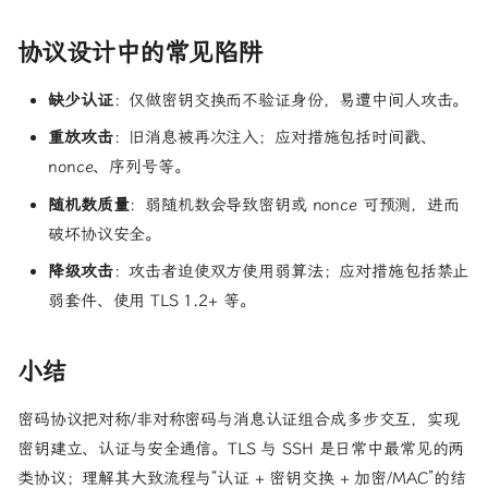
协议设计中的常见陷阱
缺少认证
：仅做密钥交换而不验证身份，易遭中间人攻击。
重放攻击
：旧消息被再次注入；应对措施包括时间戳、
nonce、序列号等。
随机数质量
：弱随机数会导致密钥或 nonce 可预测，进而
破坏协议安全。
降级攻击
：攻击者迫使双方使用弱算法；应对措施包括禁止
弱套件、使用 TLS 1.2+ 等。
小结
密码协议把对称/非对称密码与消息认证组合成多步交互，实现
密钥建立、认证与安全通信。TLS 与 SSH 是日常中最常见的两
类协议；理解其大致流程与“认证 + 密钥交换 + 加密/MAC”的结