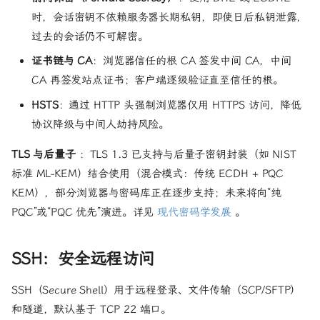
时，会话密钥不依赖服务器长期私钥，即使日后私钥泄露，
过去的会话仍不可解密。
证书链与 CA
：浏览器信任的根 CA 签发中间 CA，中间
CA 再签发站点证书；客户端逐级验证直至信任的根。
HSTS
：通过 HTTP 头强制浏览器仅用 HTTPS 访问，降低
协议降级与中间人劫持风险。
TLS 与后量子
：TLS 1.3 已支持与后量子密钥封装（如 NIST
标准 ML-KEM）结合使用（混合模式：传统 ECDH + PQC
KEM），部分浏览器与密码库正在逐步支持；未来将向“纯
PQC”或“PQC 优先”演进。详见
现代密码学发展
。
SSH：安全远程访问
SSH（Secure Shell）用于远程登录、文件传输（SCP/SFTP）
和隧道，默认基于 TCP 22 端口。