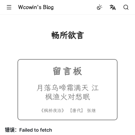
Wcowin's Blog
中文
English
畅所欲言
留言板
月落乌啼霜满天 江
枫渔火对愁眠
《枫桥夜泊》 【唐代】 张继