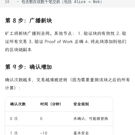
10
第 8 步：广播新块
矿工将新块广播到全网。其他节点： 1. 验证块的有效性 2. 验
证所有交易 3. 验证 Proof of Work 正确 4. 将此块添加到他们
的区块链副本
第 9 步：确认增加
确认次数越多，交易越难被逆转（因为需要重做该块之后的所有
计算）：
确认次数
时间（分钟）
安全级别
0 次
0
未确认，可能被替换
1 次
~10
基本安全