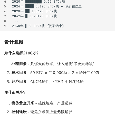
4
5
6
7
8
9
设计意图
为什么选择2100万？
心理因素
- 足够大的数字，让人感觉"不会太稀缺"
技术因素
- 50 BTC × 210,000块 × 2 = 恰好2100万
经济因素
- 创造稀缺性，但不至于过度稀缺
为什么减半？
模仿黄金开采
- 越挖越难，产量递减
控制通胀
- 避免货币供应量无限增长