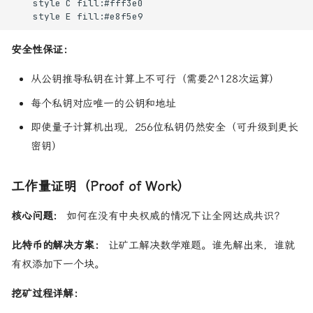
    style C fill:#fff3e0

    style E fill:#e8f5e9
安全性保证：
从公钥推导私钥在计算上不可行（需要2^128次运算）
每个私钥对应唯一的公钥和地址
即使量子计算机出现，256位私钥仍然安全（可升级到更长
密钥）
工作量证明（Proof of Work）
核心问题：
如何在没有中央权威的情况下让全网达成共识？
比特币的解决方案：
让矿工解决数学难题。谁先解出来，谁就
有权添加下一个块。
挖矿过程详解：