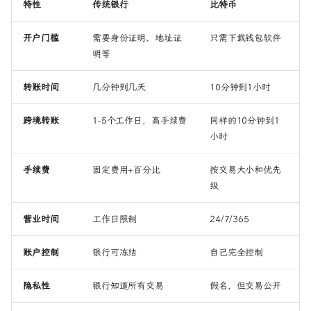
特性
传统银行
比特币
开户门槛
需要身份证明、地址证
只需下载钱包软件
明等
转账时间
几分钟到几天
10分钟到1小时
跨境转账
1-5个工作日，高手续费
同样的10分钟到1
小时
手续费
固定费用+百分比
按交易大小和优先
级
营业时间
工作日限制
24/7/365
账户控制
银行可冻结
自己完全控制
隐私性
银行知道所有交易
假名，但交易公开