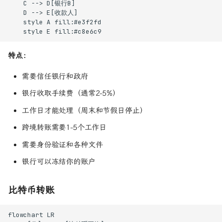
    C --> D[银行B]

    D --> E[收款人]

    style A fill:#e3f2fd

    style E fill:#c8e6c9
特点：
需要信任银行和政府
银行收取手续费（通常2-5%）
工作日才能处理（周末和节假日停止）
跨境转账需要1-5个工作日
需要身份验证和各种文件
银行可以冻结你的账户
比特币转账
flowchart LR
