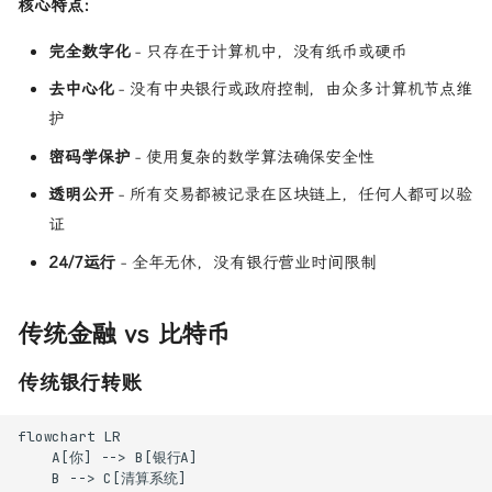
核心特点：
完全数字化
- 只存在于计算机中，没有纸币或硬币
去中心化
- 没有中央银行或政府控制，由众多计算机节点维
护
密码学保护
- 使用复杂的数学算法确保安全性
透明公开
- 所有交易都被记录在区块链上，任何人都可以验
证
24/7运行
- 全年无休，没有银行营业时间限制
传统金融 vs 比特币
传统银行转账
flowchart LR

    A[你] --> B[银行A]

    B --> C[清算系统]
