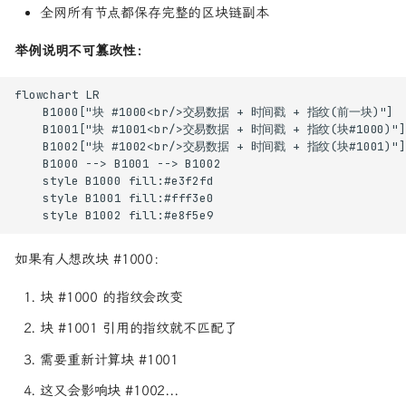
全网所有节点都保存完整的区块链副本
举例说明不可篡改性：
flowchart LR

    B1000["块 #1000<br/>交易数据 + 时间戳 + 指纹(前一块)"]

    B1001["块 #1001<br/>交易数据 + 时间戳 + 指纹(块#1000)"]

    B1002["块 #1002<br/>交易数据 + 时间戳 + 指纹(块#1001)"]

    B1000 --> B1001 --> B1002

    style B1000 fill:#e3f2fd

    style B1001 fill:#fff3e0

    style B1002 fill:#e8f5e9
如果有人想改块 #1000：
块 #1000 的指纹会改变
块 #1001 引用的指纹就不匹配了
需要重新计算块 #1001
这又会影响块 #1002...