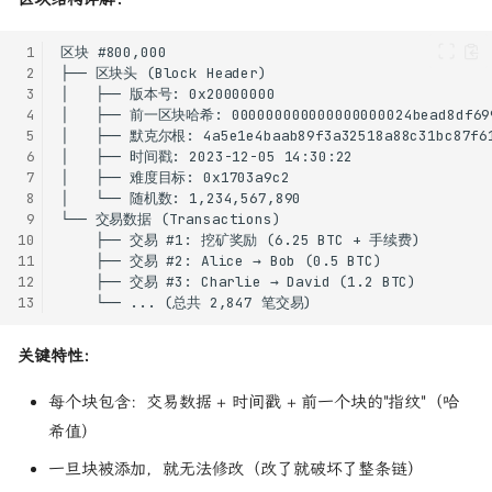
 1
 2
 3
 4
 5
 6
 7
 8
 9
10
11
12
13
关键特性：
每个块包含：交易数据 + 时间戳 + 前一个块的"指纹"（哈
希值）
一旦块被添加，就无法修改（改了就破坏了整条链）