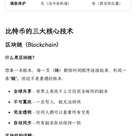
通胀保护
无（法币会贬值）
有（固定供应量）
比特币的三大核心技术
区块链（Blockchain）
什么是区块链？
想象一本账本，每一页（
块
）都按时间顺序连接起来，形成一
条"
链
"。但这不是普通的账本：
全球共享
- 世界上有成千上万份完全相同的副本
不可篡改
- 一旦写入，就无法修改
完全透明
- 任何人都可以查看所有交易
自动同步
- 所有副本自动保持一致
区块结构详解：