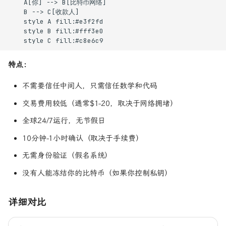
    A[你] --> B[比特币网络]

    B --> C[收款人]

    style A fill:#e3f2fd

    style B fill:#fff3e0

    style C fill:#c8e6c9
特点：
不需要信任中间人，只需信任数学和代码
交易费用较低（通常
$1-20，取决于网络拥堵）
全球24/7运行，无节假日
10分钟-1小时确认（取决于手续费）
无需身份验证（假名系统）
没有人能冻结你的比特币（如果你控制私钥）
详细对比