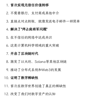
首次实现无信任价值转移
不需要银行、支付商或其他中介
直接点对点转账，就像发送电子邮件一样简单
解决了"拜占庭将军问题"
在不信任的网络中达成共识
这是计算机科学领域的重大突破
开启了区块链时代
什么是比特币？
激发了以太坊、Solana等其他区块链
🎯 一句话解释
推动了分布式系统和Web3的发展
基本数据（2026年1月）
证明了数字稀缺性
传统金融 vs 比特币
首次在数字世界创造了真正的稀缺性
传统银行转账
比特币转账
改变了我们对数字资产的认知
详细对比