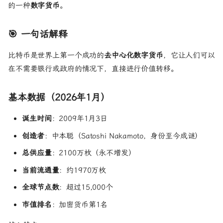
的一种
数字货币
。
🎯 一句话解释
比特币是世界上第一个成功的
去中心化数字货币
，它让人们可以
在不需要银行或政府的情况下，直接进行价值转移。
基本数据（2026年1月）
诞生时间
：2009年1月3日
创造者
：中本聪（Satoshi Nakamoto，身份至今成谜）
总供应量
：2100万枚（永不增发）
当前流通量
：约1970万枚
全球节点数
：超过15,000个
市值排名
：加密货币第1名