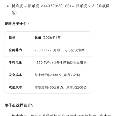
新难度 = 旧难度 × (40320/20160) = 旧难度 × 2（难度翻
倍）
能耗与安全性：
指标
数值 (2026年1月)
全网算力
~500 EH/s (每秒50万万亿次哈希)
年耗电量
~150 TWh (约等于阿根廷全国用电)
安全成本
每小时约
$2000万 (电费+设备)
攻击成本
需要控制>50%算力，成本>
$200亿
为什么这样设计？