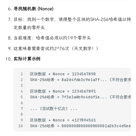
寻找随机数 (Nonce)
目标：找到一个数字，使得整个区块的SHA-256哈希值以特
定数量的零开头
当前难度：哈希值必须以约19个零开头
这意味着需要尝试约2^76次（天文数字！）
实际计算示例
 1
 2
 3
 4
 5
 6
 7
 8
 9
10