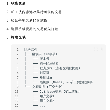
收集交易
矿工从内存池收集待确认的交易
验证每笔交易的有效性
选择手续费高的交易优先打包
构建区块
 1
 2
 3
 4
 5
 6
 7
 8
 9
10
11
12
13