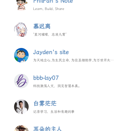
PhilFan's Note
Learn, Build, Share
慕迟离
“星河璀璨，志凌九霄”
Jayden's site
为天地立心,为生民立命, 为往圣继绝学,为万世开太
平。
bbb-lsy07
科技激荡人文，洞见智慧本真。
白雾茫茫
记录学习、生活和有趣的事
耳朵的主人