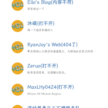
Eilo's Blog(内容不符)
等等我记一下
沐硕(打不开)
做一个追求幸福的人
RyanJoy's Web(404了)
🌟且视他人之疑目如盏盏鬼火，大胆地去走自己的夜路
吧
Zeruo(打不开)
酌贪泉而觉爽，处涸辙以犹欢。
MaxLHy0424(打不开)
Where All Miracle Begins.