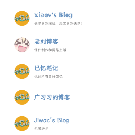
𝕩𝕚𝕒𝕠𝕧'𝕤 𝔹𝕝𝕠𝕘
偶尔喜欢摆烂，经常喜欢偶尔！
老刘博客
课件制作和网络生活
巳忆笔记
记住所有美好回忆
广习习的博客
Jiwac’s Blog
无限进步