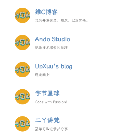
维C博客
我的开发记录、随笔、以及其他...
Ando Studio
记录技术探索的纹理
UpXuu's blog
逐光而上!
字节星球
Code with Passion!
二丫讲梵
💻学习📝记录🔗分享