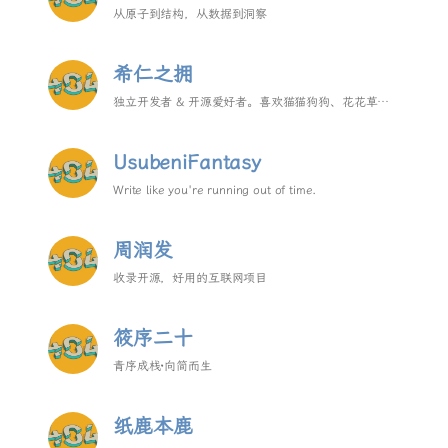
从原子到结构，从数据到洞察
希仁之拥
独立开发者 & 开源爱好者。喜欢猫猫狗狗、花花草
草，热衷于创造酷酷的东西。
UsubeniFantasy
Write like you're running out of time.
周润发
收录开源，好用的互联网项目
筱序二十
青序成栈·向简而生
纸鹿本鹿