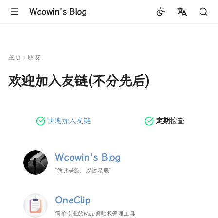
Wcowin's Blog
中文
English
主页
朋友
欢迎加入友链(不分先后)
快速加入友链
定期
检查
Wcowin's Blog
“循此苦旅，以达星辰”
OneClip
简单专业的Mac剪贴板管理工具