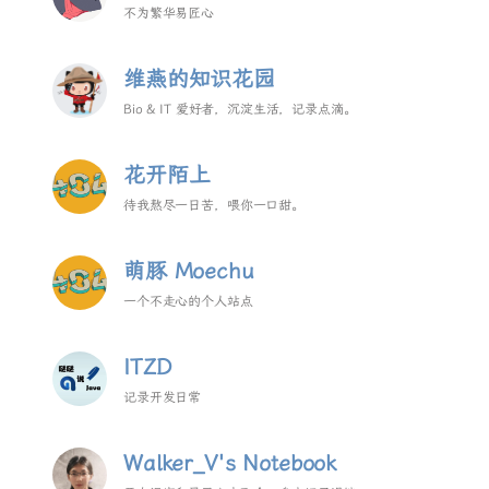
不为繁华易匠心
维燕的知识花园
Bio & IT 爱好者，沉淀生活，记录点滴。
花开陌上
待我熬尽一日苦，喂你一口甜。
萌豚 Moechu
一个不走心的个人站点
ITZD
记录开发日常
Walker_V's Notebook