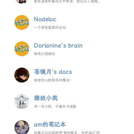
要在温室和暴风之中取舍，我忘记了退缩。
Nodeloc
一个很有意思的论坛
Dorianine's brain
做我们想做的
苍镜月's docs
相信的心就是你的魔法！
雅故小筑
寻一处小筑，不遇车马喧器
am的笔记本
如果不认识我就用“梅啮寒岁，舟逆湍川”吧