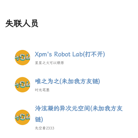
失联人员
Xpm's Robot Lab(打不开)
星星之火可以燎原
唯之为之(未加我方友链)
时光笔墨
泠泫凝的异次元空间(未加我方友
链)
先空着2333