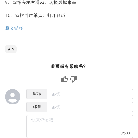
9、四指头左右滑动：切换虚拟桌面
10、四指同时单点：打开日历
原文链接
win
此页面有帮助吗？
昵称
邮箱
0/500