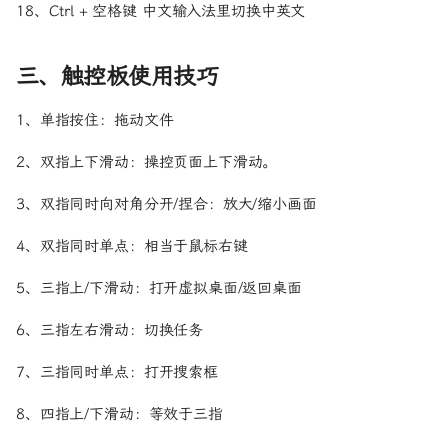
18、Ctrl + 空格键 中文输入法里切换中英文
三、触控板使用技巧
1、单指按住：拖动文件
2、双指上下滑动：操控页面上下滑动。
3、双指同时向对角分开/捏合：放大/缩小画面
4、双指同时单点：相当于鼠标右键
5、三指上/下滑动：打开虚拟桌面/返回桌面
6、三指左右滑动：切换任务
7、三指同时单点：打开搜索框
8、四指上/下滑动：等效于三指