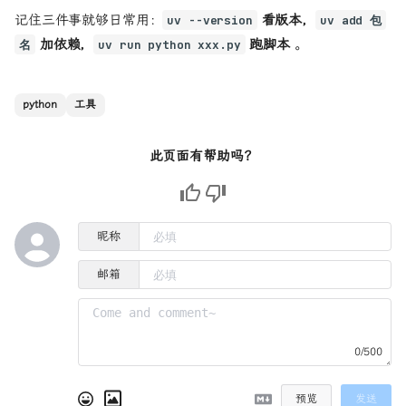
记住三件事就够日常用：
看版本，
uv --version
uv add 包
加依赖，
跑脚本
。
名
uv run python xxx.py
python
工具
此页面有帮助吗？
昵称
邮箱
0/500
预览
发送