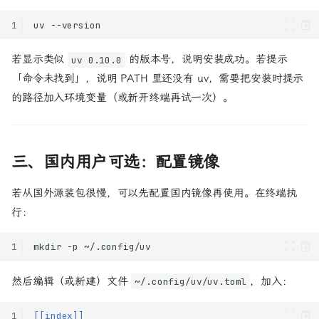
1
uv
若显示类似
的版本号，说明安装成功。若提示
uv 0.10.0
「命令未找到」，说明 PATH 里还没有 uv，需要把安装时提示
的路径加入环境变量（或新开终端再试一次）。
三、国内用户可选：配置镜像
若从国外源装包很慢，可以先配置国内镜像再使用。在终端执
行：
1
mkdir
-p
然后编辑（或新建）文件
，加入：
~/.config/uv/uv.toml
1
[[index]]