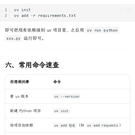
1
uv
2
uv
add
-r
即可把现有依赖接到 uv 项目里，之后用
uv run python
运行即可。
xxx.py
六、常用命令速查
你想做的事
命令
看 uv 版本
uv --version
新建 Python 项目
uv init
给项目加依赖
（如
）
uv add 包名
uv add requests