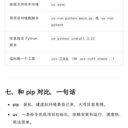
按锁文件同步环境
uv sync
用项目环境跑脚本
或
uv run python main.py
uv run
pytest
安装指定 Python
uv python install 3.12
版本
临时跑一个工具
（如
）
uvx 工具名
uvx ruff check .
七、和 pip 对比，一句话
pip
：装包、建虚拟环境要自己来，大项目容易慢。
uv
：一条命令完成项目初始化、依赖安装和运行，速度快、
用法简单。