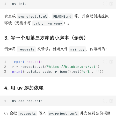
1
uv
会生成
、
等，并自动创建虚拟
pyproject.toml
README.md
环境（无需手写
）。
python -m venv
3. 写一个用第三方库的小脚本（示例）
例如用
发请求。新建文件
，内容可为：
requests
main.py
1
import
requests
2
r
=
requests
.
get
(
"https://httpbin.org/get"
)
3
print
(
r
.
status_code
,
r
.
json
()
.
get
(
"url"
,
""
))
4. 用 uv 添加依赖
1
uv
add
uv 会把
写入
并安装到当前项目
requests
pyproject.toml