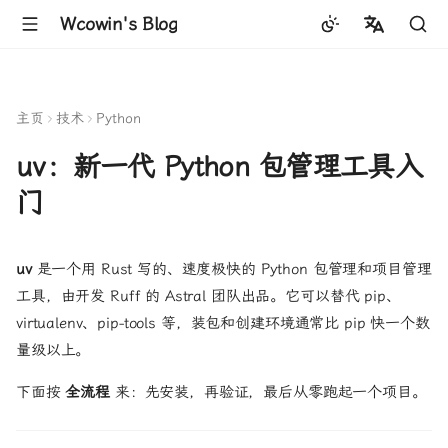
Wcowin's Blog
中文
English
主页
技术
Python
uv：新一代 Python 包管理工具入
门
uv
是一个用 Rust 写的、速度极快的 Python 包管理和项目管理
工具，由开发 Ruff 的 Astral 团队出品。它可以替代 pip、
virtualenv、pip-tools 等，装包和创建环境通常比 pip 快一个数
量级以上。
下面按
全流程
来：先安装，再验证，最后从零跑起一个项目。