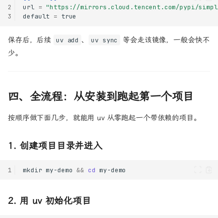
2
url
=
"https://mirrors.cloud.tencent.com/pypi/simpl
3
default
=
true
保存后，后续
、
等会走该镜像，一般会快不
uv add
uv sync
少。
四、全流程：从安装到跑起第一个项目
按顺序做下面几步，就能用 uv 从零跑起一个带依赖的项目。
1. 创建项目目录并进入
1
mkdir
my-demo
&&
cd
2. 用 uv 初始化项目