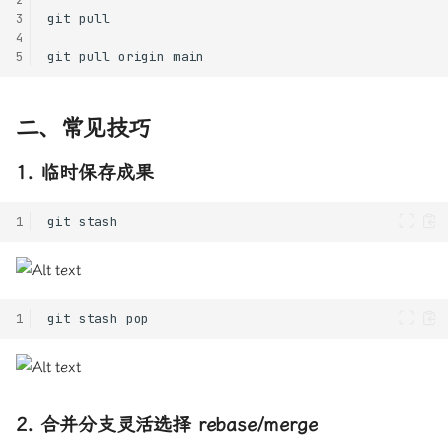
3
4
5
二、常见技巧
1. 临时保存成果
1
1
2. 合并分支灵活选择 rebase/merge