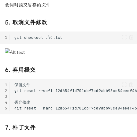
会同时提交暂存的文件
5. 取消文件修改
1
6. 弃用提交
1
2
3
一、基本操作
4
1. 新建 git 仓库
5
2. 克隆远程仓库
3. 提交代码
7. 补丁文件
4. 查看仓库状态