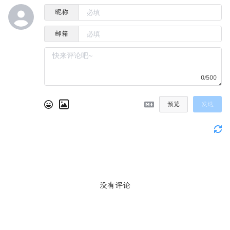
昵称
邮箱
0/500
预览
发送
没有评论