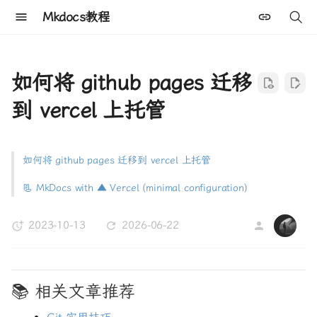
Mkdocs教程
键
入
如何将 github pages 迁移
以
到 vercel 上托管
开
始
如何将 github pages 迁移到 vercel 上托管
搜
📃 MkDocs with ▲ Vercel (minimal configuration)
索
2023-10-13
2026-06-22
WK
📚 相关文章推荐