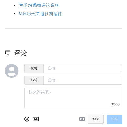
为网站添加评论系统
MkDocs文档日期插件
💬 评论
昵称
邮箱
0/500
预览
发送