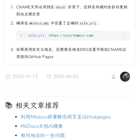
CNAME文件必须放在
目录下，这样在构建时会自动复制
docs/
到站点根目录
确保在
中设置了正确的
：
mkdocs.yml
site_url
site_url
:
https://yourdomain.com/
如果使用自定义域名，还需要在域名DNS设置中添加CNAME记
录指向GitHub Pages
2023-10-13
2026-06-22
WK
📚 相关文章推荐
利用Mkdocs部署静态网页至GitHubpages
MkDocs文档AI摘要
相对地址的一些问题