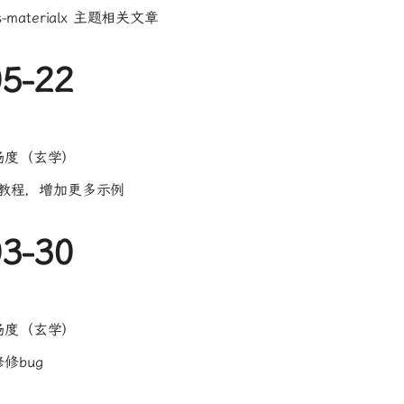
s-materialx 主题相关文章
05-22
畅度（玄学）
cs教程，增加更多示例
03-30
畅度（玄学）
修bug