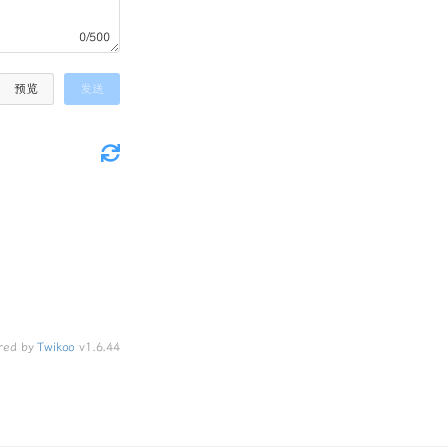
0/500
预览
发送
red by
Twikoo
v1.6.44