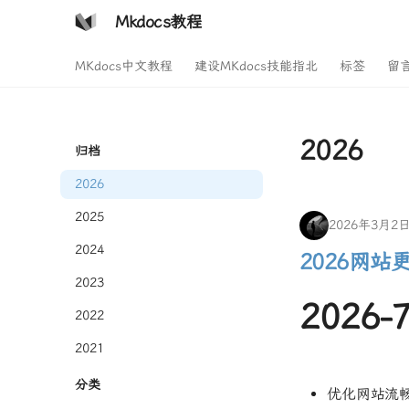
Mkdocs教程
MKdocs中文教程
建设MKdocs技能指北
标签
留
2026
归档
2026
2025
2026年3月2
2024
2026网站
2023
2026-7
2022
2021
分类
优化网站流