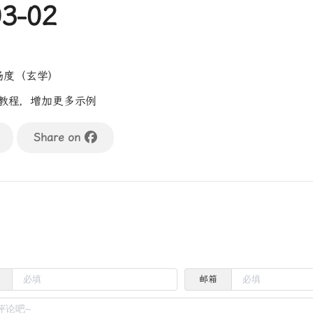
03-02
畅度（玄学）
cs教程，增加更多示例
Share on
邮箱