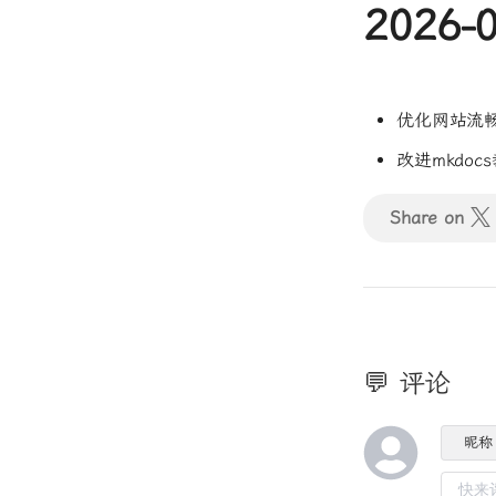
2026-
优化网站流
改进mkdo
Share on
💬 评论
昵称